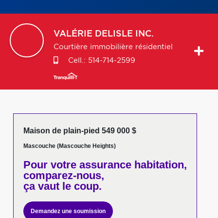
VALÉRIE
DELISLE INC.
Courtière immobilière résidentiel
Cell.:
514-714-2599
Maison de plain-pied 549 000 $
Mascouche (Mascouche Heights)
Pour votre
assurance habitation,
comparez-nous,
ça vaut le coup.
Demandez une soumission