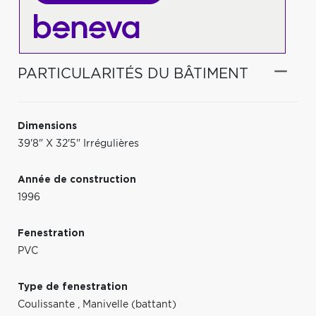
PARTICULARITÉS DU BÂTIMENT
Dimensions
39'8" X 32'5" Irrégulières
Année de construction
1996
Fenestration
PVC
Type de fenestration
Coulissante
,
Manivelle (battant)