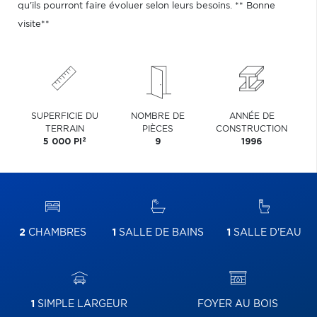
qu'ils pourront faire évoluer selon leurs besoins. ** Bonne
visite**
SUPERFICIE DU
NOMBRE DE
ANNÉE DE
TERRAIN
PIÈCES
CONSTRUCTION
2
5 000 PI
9
1996
2
CHAMBRES
1
SALLE DE BAINS
1
SALLE D'EAU
1
SIMPLE LARGEUR
FOYER AU BOIS