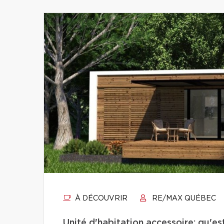
À DÉCOUVRIR
RE/MAX QUÉBEC
Unité d'habitation accessoire: qu'e