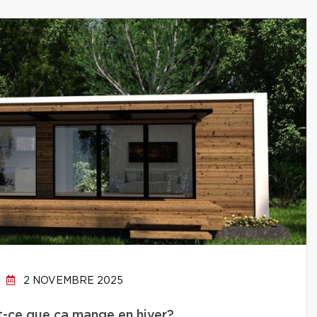
2 NOVEMBRE 2025
st-ce que ça mange en hiver?