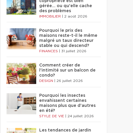
copropriété est bien
gérée… ou qu'elle cache
des problèmes
IMMOBILIER
|
2 août 2026
Pourquoi le prix des
maisons reste-t-il le même
malgré un taux directeur
stable ou qui descend?
FINANCES
|
31 juillet 2026
Comment créer de
l'intimité sur un balcon de
condo?
DESIGN
|
26 juillet 2026
Pourquoi les insectes
envahissent certaines
maisons plus que d'autres
en été?
STYLE DE VIE
|
24 juillet 2026
Les tendances de jardin