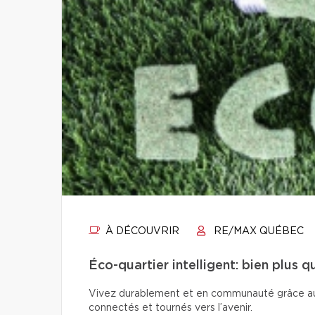
À DÉCOUVRIR
RE/MAX QUÉBEC
Éco-quartier intelligent: bien plus 
Vivez durablement et en communauté grâce aux é
connectés et tournés vers l’avenir.