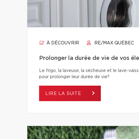
À DÉCOUVRIR
RE/MAX QUÉBEC
Prolonger la durée de vie de vos éle
Le frigo, la laveuse, la sécheuse et le lave-va
pour prolonger leur durée de vie?
LIRE LA SUITE