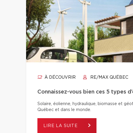
À DÉCOUVRIR
RE/MAX QUÉBEC
Connaissez-vous bien ces 5 types d
Solaire, éolienne, hydraulique, biomasse et géo
Québec et dans le monde.
LIRE LA SUITE